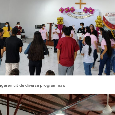
ongeren uit de diverse programma’s