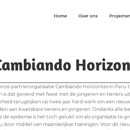
Home
Over ons
Projecte
 Cambiando Horizon
nze partnerorganisatie Cambiando Horizontes in Peru t
is dat gevierd met feest met de jongeren en tieners u
eid terugkijken op twee jaar hard werk om een nieuwe
eden aan kwetsbare tieners en jongeren. Ondanks alle 
e epidemie is het toch gelukt om als organisatie te gro
au door middel van maandelijkse trainingen. Voor dit nie