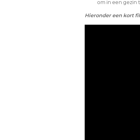
om in een gezin 
Hieronder een kort fi