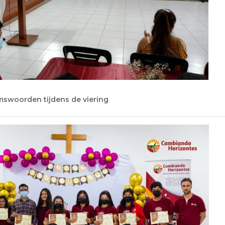
swoorden tijdens de viering