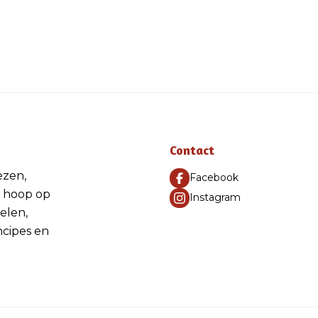
Contact
ezen,
Facebook
 hoop op
Instagram
elen,
ncipes en