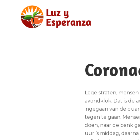
Coronac
Lege straten, mensen 
avondklok. Dat is de a
ingegaan van de quara
tegen te gaan. Mense
doen, naar de bank ga
uur ’s middag, daarna