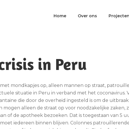
Home
Over ons
Projecte
risis in Peru
met mondkapjes op, alleen mannen op straat, patrouille
ctuele situatie in Peru in verband met het coconavirus. 
ntaine die door de overheid ingesteld is om de uitbraak
n mogen alleen de straat op voor noodzakelijke zaken,
an of de apotheek bezoeken. Dat is toegestaan van 5 uu
 moet iedereen binnen blijven. Colonnes patrouillerend