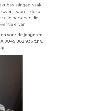
akt beslissingen, vaak
de overheden in deze
or alle personen die
eventie ervan.
en voor de jongeren.
A 0845 862 936 t.n.v.
op.