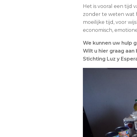
Het is vooral een tijd
zonder te weten wat h
moeilijke tijd, voor w
economisch, emotionee
We kunnen uw hulp ge
Wilt u hier graag aan
Stichting Luz y Esper