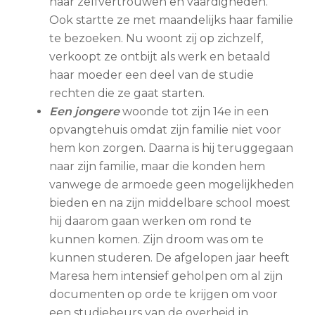
haar zelfvertrouwen en vaardigheden.
Ook startte ze met maandelijks haar familie
te bezoeken. Nu woont zij op zichzelf,
verkoopt ze ontbijt als werk en betaald
haar moeder een deel van de studie
rechten die ze gaat starten.
Een jongere
woonde tot zijn 14e in een
opvangtehuis omdat zijn familie niet voor
hem kon zorgen. Daarna is hij teruggegaan
naar zijn familie, maar die konden hem
vanwege de armoede geen mogelijkheden
bieden en na zijn middelbare school moest
hij daarom gaan werken om rond te
kunnen komen. Zijn droom was om te
kunnen studeren. De afgelopen jaar heeft
Maresa hem intensief geholpen om al zijn
documenten op orde te krijgen om voor
een studiebeurs van de overheid in