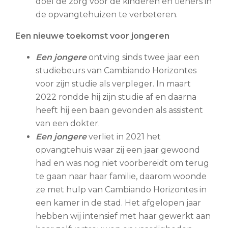
doel de zorg voor de kinderen en tieners in
de opvangtehuizen te verbeteren.
Een nieuwe toekomst voor jongeren
Een jongere
ontving sinds twee jaar een
studiebeurs van Cambiando Horizontes
voor zijn studie als verpleger. In maart
2022 rondde hij zijn studie af en daarna
heeft hij een baan gevonden als assistent
van een dokter.
Een jongere
verliet in 2021 het
opvangtehuis waar zij een jaar gewoond
had en was nog niet voorbereidt om terug
te gaan naar haar familie, daarom woonde
ze met hulp van Cambiando Horizontes in
een kamer in de stad. Het afgelopen jaar
hebben wij intensief met haar gewerkt aan