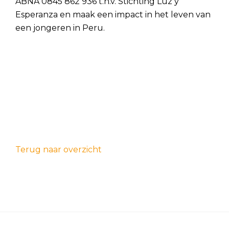
ABNA 0845 862 936 t.n.v. Stichting Luz y
Esperanza en maak een impact in het leven van
een jongeren in Peru.
Terug naar overzicht