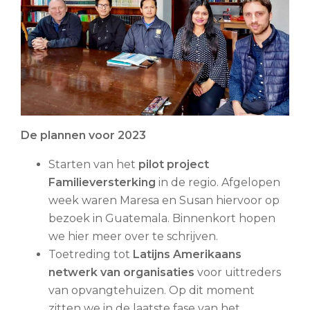
De plannen voor 2023
Starten van het
pilot project
Familieversterking
in de regio. Afgelopen
week waren Maresa en Susan hiervoor op
bezoek in Guatemala. Binnenkort hopen
we hier meer over te schrijven.
Toetreding tot
Latijns Amerikaans
netwerk van organisaties
voor uittreders
van opvangtehuizen. Op dit moment
zitten we in de laatste fase van het