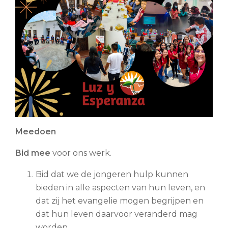
Meedoen
Bid mee
voor ons werk.
Bid dat we de jongeren hulp kunnen
bieden in alle aspecten van hun leven, en
dat zij het evangelie mogen begrijpen en
dat hun leven daarvoor veranderd mag
worden.