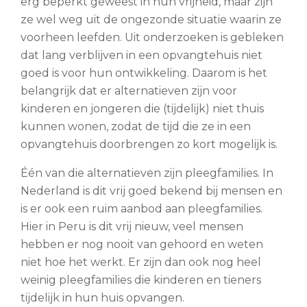
erg beperkt geweest in hun vrijheid, maar zijn
ze wel weg uit de ongezonde situatie waarin ze
voorheen leefden. Uit onderzoeken is gebleken
dat lang verblijven in een opvangtehuis niet
goed is voor hun ontwikkeling. Daarom is het
belangrijk dat er alternatieven zijn voor
kinderen en jongeren die (tijdelijk) niet thuis
kunnen wonen, zodat de tijd die ze in een
opvangtehuis doorbrengen zo kort mogelijk is.
Één van die alternatieven zijn pleegfamilies. In
Nederland is dit vrij goed bekend bij mensen en
is er ook een ruim aanbod aan pleegfamilies.
Hier in Peru is dit vrij nieuw, veel mensen
hebben er nog nooit van gehoord en weten
niet hoe het werkt. Er zijn dan ook nog heel
weinig pleegfamilies die kinderen en tieners
tijdelijk in hun huis opvangen.