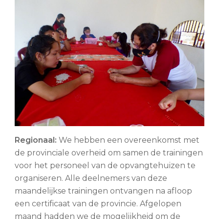
Regionaal:
We hebben een overeenkomst met
de provinciale overheid om samen de trainingen
voor het personeel van de opvangtehuizen te
organiseren. Alle deelnemers van deze
maandelijkse trainingen ontvangen na afloop
een certificaat van de provincie. Afgelopen
maand hadden we de mogelijkheid om de