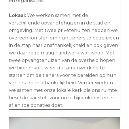
en organisaties.
Lokaal:
We werken samen met de
verschillende opvangtehuizen in de stad en
omgeving. Met twee privétehuizen hebben we
overeenkomsten om hun tieners te begeleiden
in de stap naar onafhankelijkheid en ook geven
we daar regelmatig handwerk workshop. Met
twee opvangtehuizen van de overheid hopen
we binnenkort weer de samenwerking te
starten om de tieners voor te bereiden op hun
vertrek en onafhankelijkheid. Verder werken
we samen met onze lokale kerk die ons ruimte
beschikbaar stelt voor onze bijeenkomsten en
af en toe donaties doet.